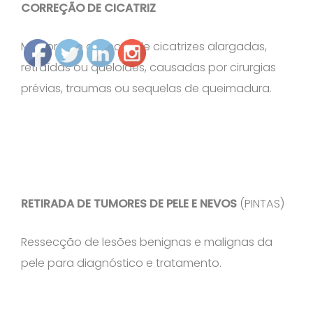
CORREÇÃO DE CICATRIZ
Melhora do aspecto de cicatrizes alargadas,
retraídas ou queloides, causadas por cirurgias
prévias, traumas ou sequelas de queimadura.
RETIRADA DE TUMORES DE PELE E NEVOS
(PINTAS)
Ressecção de lesões benignas e malignas da
pele para diagnóstico e tratamento.