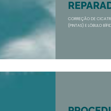
REPARA
CORREÇÃO DE CICATRIZ
(PINTAS) E LÓBULO BÍFI
PROCED