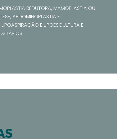
MOPLASTIA REDUTORA, MAMOPLASTIA OU
ESE, ABDOMINOPLASTIA E
 LIPOASPIRAÇÃO E LIPOESCULTURA E
OS LÁBIOS
AS