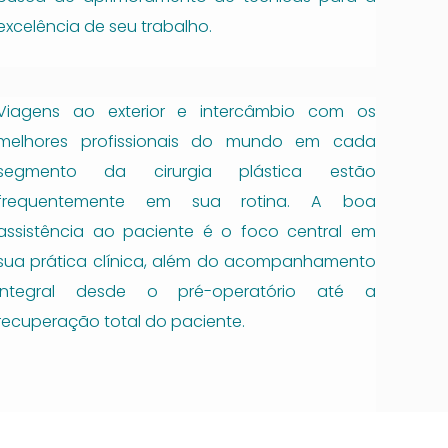
excelência de seu trabalho.
Viagens ao exterior e intercâmbio com os
melhores profissionais do mundo em cada
segmento da cirurgia plástica estão
frequentemente em sua rotina. A boa
assistência ao paciente é o foco central em
sua prática clínica, além do acompanhamento
integral desde o pré-operatório até a
recuperação total do paciente.