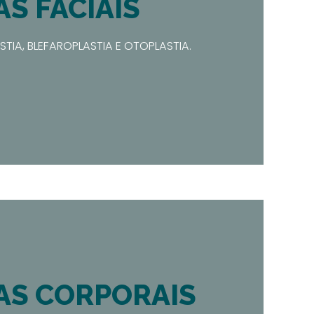
AS FACIAIS
ASTIA, BLEFAROPLASTIA E OTOPLASTIA.
AS CORPORAIS