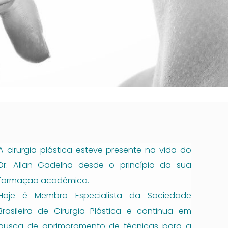
A cirurgia plástica esteve presente na vida do
Dr. Allan Gadelha desde o princípio da sua
formação acadêmica.
Hoje é Membro Especialista da Sociedade
Brasileira de Cirurgia Plástica e continua em
busca de aprimoramento de técnicas para a