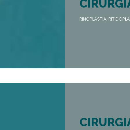
CIRURGI
RINOPLASTIA, RITIDOPL
CIRURGI