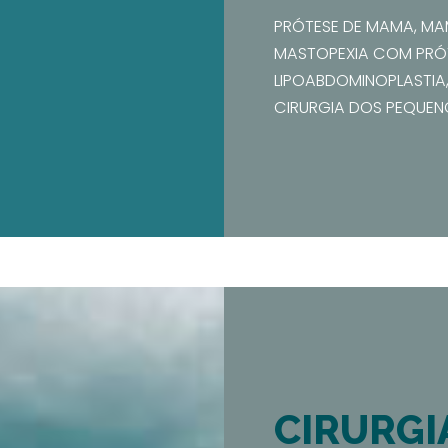
PRÓTESE DE MAMA, MA
MASTOPEXIA COM PRÓT
LIPOABDOMINOPLASTIA,
CIRURGIA DOS PEQUEN
CIRURGI